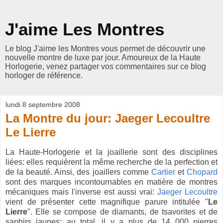
J'aime Les Montres
Le blog J'aime les Montres vous permet de découvrir une
nouvelle montre de luxe par jour. Amoureux de la Haute
Horlogerie, venez partager vos commentaires sur ce blog
horloger de référence.
lundi 8 septembre 2008
La Montre du jour: Jaeger Lecoultre
Le Lierre
La Haute-Horlogerie et la joaillerie sont des disciplines
liées: elles requièrent la même recherche de la perfection et
de la beauté. Ainsi, des joaillers comme
Cartier
et
Chopard
sont des marques incontournables en matière de montres
mécaniques mais l'inverse est aussi vrai:
Jaeger Lecoultre
vient de présenter cette magnifique parure intitulée "
Le
Lierre
". Elle se compose de diamants, de tsavorites et de
saphirs jaunes: au total, il y a plus de 14 000 pierres