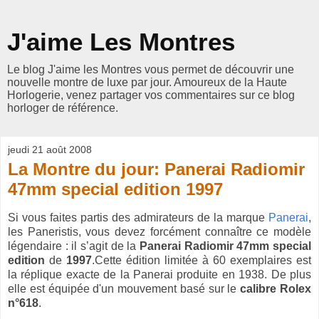
J'aime Les Montres
Le blog J'aime les Montres vous permet de découvrir une
nouvelle montre de luxe par jour. Amoureux de la Haute
Horlogerie, venez partager vos commentaires sur ce blog
horloger de référence.
jeudi 21 août 2008
La Montre du jour: Panerai Radiomir
47mm special edition 1997
Si vous faites partis des admirateurs de la marque
Panerai
,
les Paneristis, vous devez forcément connaître ce modèle
légendaire : il s’agit de la
Panerai Radiomir 47mm special
edition
de
1997
.Cette édition limitée à 60 exemplaires est
la réplique exacte de la Panerai produite en 1938. De plus
elle est équipée d'un mouvement basé sur le
calibre Rolex
n°618
.