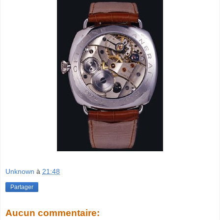
Unknown
à
21:48
Partager
Aucun commentaire: