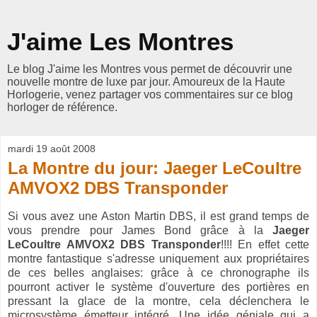
J'aime Les Montres
Le blog J'aime les Montres vous permet de découvrir une
nouvelle montre de luxe par jour. Amoureux de la Haute
Horlogerie, venez partager vos commentaires sur ce blog
horloger de référence.
mardi 19 août 2008
La Montre du jour: Jaeger LeCoultre
AMVOX2 DBS Transponder
Si vous avez une Aston Martin DBS, il est grand temps de
vous prendre pour James Bond grâce à la
Jaeger
LeCoultre AMVOX2 DBS Transponder
!!!! En effet cette
montre fantastique s'adresse uniquement aux propriétaires
de ces belles anglaises: grâce à ce chronographe ils
pourront activer le système d'ouverture des portières en
pressant la glace de la montre, cela déclenchera le
microsystème émetteur intégré. Une idée géniale qui a