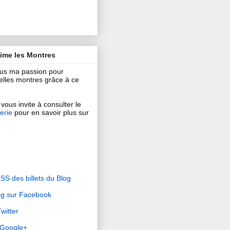
aime les Montres
ous ma passion pour
 belles montres grâce à ce
vous invite à consulter le
erie
pour en savoir plus sur
RSS des billets du Blog
og sur Facebook
witter
r Google+