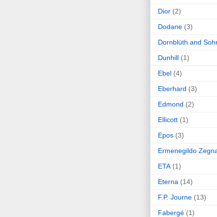
Dior
(2)
Dodane
(3)
Dornblüth and Soh
Dunhill
(1)
Ebel
(4)
Eberhard
(3)
Edmond
(2)
Ellicott
(1)
Epos
(3)
Ermenegildo Zegn
ETA
(1)
Eterna
(14)
F.P. Journe
(13)
Fabergé
(1)