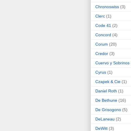
Chronoswiss
(3)
Clerc
(1)
Code 41
(2)
Concord
(4)
Corum
(20)
Credor
(3)
Cuervo y Sobrinos
Cyrus
(1)
Czapek & Cie
(1)
Daniel Roth
(1)
De Bethune
(16)
De Grisogono
(5)
DeLaneau
(2)
DeWitt
(3)