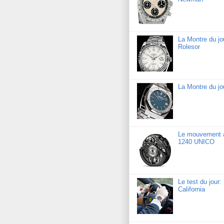
La Montre du jo
Rolesor
La Montre du j
Le mouvement a
1240 UNICO
Le test du jour
California