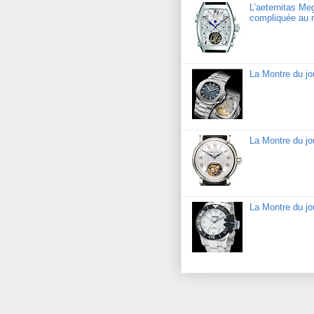
L’aeternitas Me
compliquée au 
La Montre du jo
La Montre du jo
La Montre du j