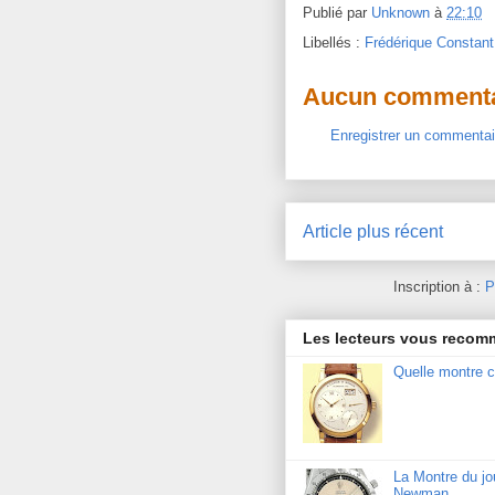
Publié par
Unknown
à
22:10
Libellés :
Frédérique Constant
Aucun commenta
Enregistrer un commentai
Article plus récent
Inscription à :
P
Les lecteurs vous reco
Quelle montre c
La Montre du j
Newman