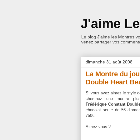
J'aime L
Le blog J'aime les Montres v
venez partager vos commentai
dimanche 31 août 2008
La Montre du jou
Double Heart Be
Si vous avez aimez le style d
cherchez une montre plu
Frédérique Constant Double
chocolat sertie de 56 diaman
750€.
Aimez-vous ?