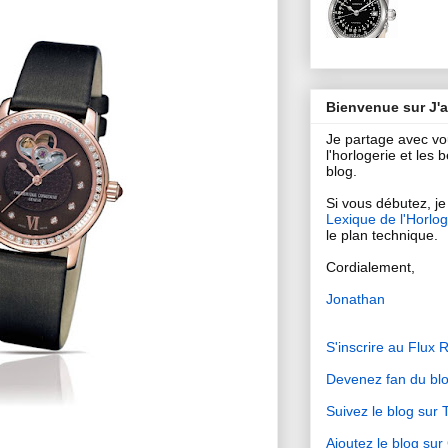
Bienvenue sur J'
Je partage avec v
l'horlogerie et les
blog.
Si vous débutez, je 
Lexique de l'Horlog
le plan technique.
Cordialement,
Jonathan
S'inscrire au Flux 
Devenez fan du bl
Suivez le blog sur T
Ajoutez le blog su