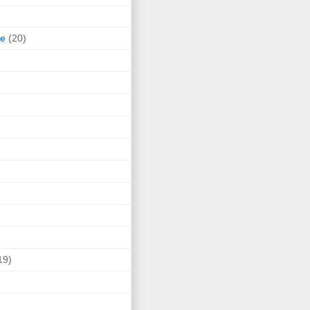
ne
(20)
19)