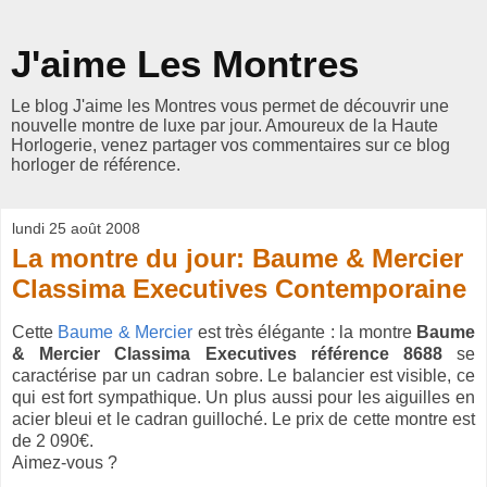
J'aime Les Montres
Le blog J'aime les Montres vous permet de découvrir une
nouvelle montre de luxe par jour. Amoureux de la Haute
Horlogerie, venez partager vos commentaires sur ce blog
horloger de référence.
lundi 25 août 2008
La montre du jour: Baume & Mercier
Classima Executives Contemporaine
Cette
Baume & Mercier
est très élégante : la montre
Baume
& Mercier
Classima Executives référence 8688
se
caractérise par un cadran sobre. Le balancier est visible, ce
qui est fort sympathique. Un plus aussi pour les aiguilles en
acier bleui et le cadran guilloché. Le prix de cette montre est
de 2 090€.
Aimez-vous ?