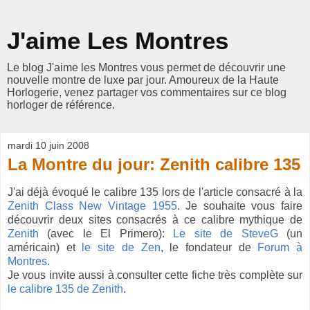
J'aime Les Montres
Le blog J'aime les Montres vous permet de découvrir une
nouvelle montre de luxe par jour. Amoureux de la Haute
Horlogerie, venez partager vos commentaires sur ce blog
horloger de référence.
mardi 10 juin 2008
La Montre du jour: Zenith calibre 135
J'ai déjà évoqué le calibre 135 lors de l'article consacré à la
Zenith Class New Vintage 1955
. Je souhaite vous faire
découvrir deux sites consacrés à ce calibre mythique de
Zenith
(avec le El Primero):
Le site de SteveG
(un
américain) et
le site de Zen
, le fondateur de
Forum à
Montres.
Je vous invite aussi à consulter cette fiche très complète sur
le calibre 135 de Zenith
.