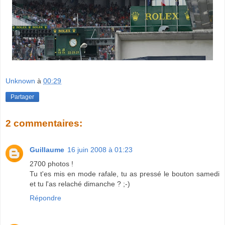
Unknown
à
00:29
Partager
2 commentaires:
Guillaume
16 juin 2008 à 01:23
2700 photos !
Tu t'es mis en mode rafale, tu as pressé le bouton samedi
et tu l'as relaché dimanche ? ;-)
Répondre