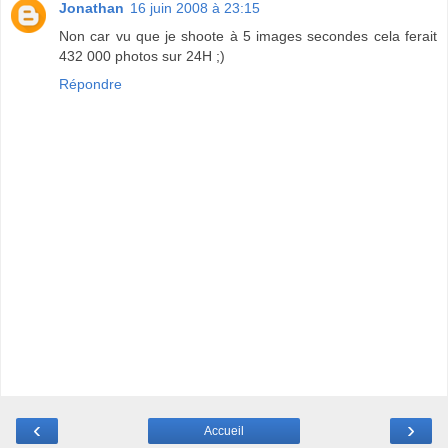
Jonathan
16 juin 2008 à 23:15
Non car vu que je shoote à 5 images secondes cela ferait
432 000 photos sur 24H ;)
Répondre
‹
›
Accueil