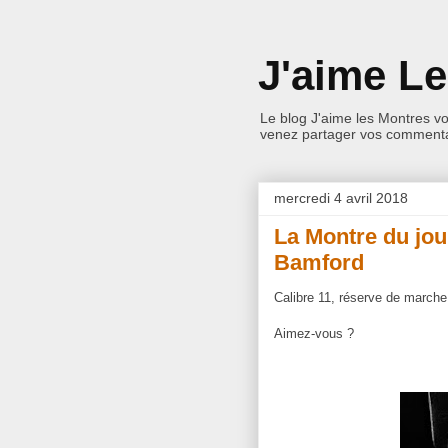
J'aime L
Le blog J'aime les Montres v
venez partager vos commentai
mercredi 4 avril 2018
La Montre du jo
Bamford
Calibre 11, réserve de marche
Aimez-vous ?