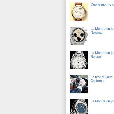
Quelle montre c
La Montre du j
Newman
La Montre du jo
Rolesor
Le test du jour
California
La Montre du j