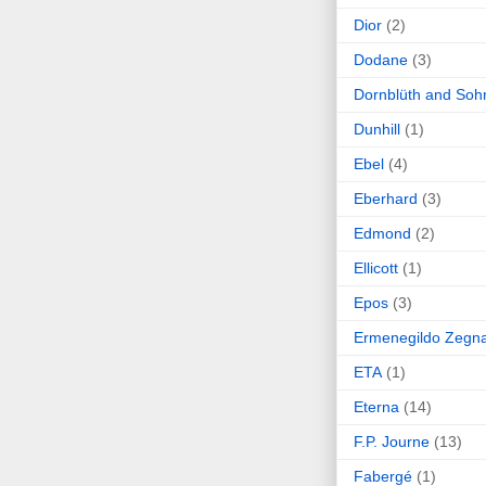
Dior
(2)
Dodane
(3)
Dornblüth and Soh
Dunhill
(1)
Ebel
(4)
Eberhard
(3)
Edmond
(2)
Ellicott
(1)
Epos
(3)
Ermenegildo Zegn
ETA
(1)
Eterna
(14)
F.P. Journe
(13)
Fabergé
(1)