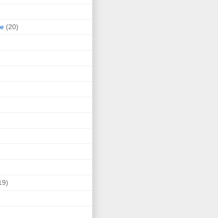
ne
(20)
19)