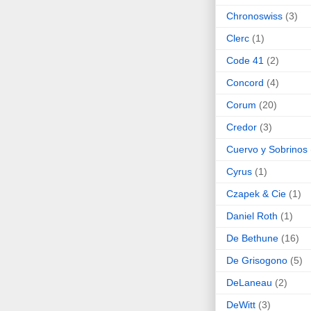
Chronoswiss
(3)
Clerc
(1)
Code 41
(2)
Concord
(4)
Corum
(20)
Credor
(3)
Cuervo y Sobrinos
Cyrus
(1)
Czapek & Cie
(1)
Daniel Roth
(1)
De Bethune
(16)
De Grisogono
(5)
DeLaneau
(2)
DeWitt
(3)