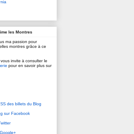
rnia
aime les Montres
ous ma passion pour
 belles montres grâce à ce
vous invite à consulter le
erie
pour en savoir plus sur
RSS des billets du Blog
og sur Facebook
witter
r Google+