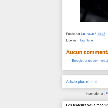
Publié par
Unknown
à
14:43
Libellés :
Tag Heuer
Aucun commenta
Enregistrer un commentai
Article plus récent
Inscription à :
P
Les lecteurs vous reco