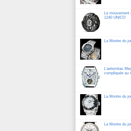
Le mouvement a
1240 UNICO
La Montre du jo
L’aeternitas Me
compliquée au 
La Montre du j
La Montre du jo