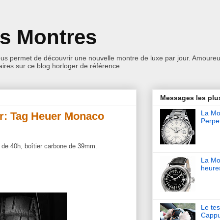
es Montres
ous permet de découvrir une nouvelle montre de luxe par jour. Amoureu
res sur ce blog horloger de référence.
Messages les plu
La Mon
ur: Tag Heuer Monaco
Perpet
 de 40h, boîtier carbone de 39mm.
La Mo
heure
Le tes
Cappu