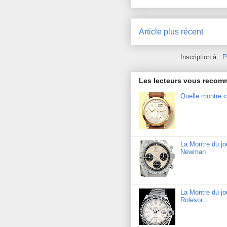
Article plus récent
Inscription à :
P
Les lecteurs vous reco
Quelle montre c
La Montre du j
Newman
La Montre du jo
Rolesor