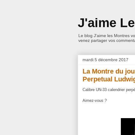
J'aime L
Le blog J'aime les Montres v
venez partager vos commentai
mardi 5 décembre 2017
La Montre du jou
Perpetual Ludwi
Calibre UN-33 calendrier perpé
Aimez-vous ?