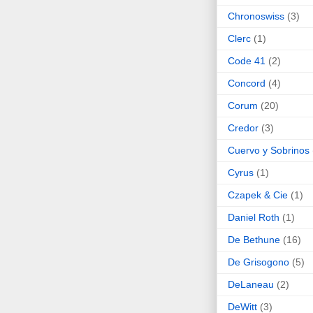
Chronoswiss
(3)
Clerc
(1)
Code 41
(2)
Concord
(4)
Corum
(20)
Credor
(3)
Cuervo y Sobrinos
Cyrus
(1)
Czapek & Cie
(1)
Daniel Roth
(1)
De Bethune
(16)
De Grisogono
(5)
DeLaneau
(2)
DeWitt
(3)