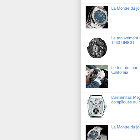
La Montre du j
Le mouvement a
1240 UNICO
Le test du jour
California
L’aeternitas Me
compliquée au 
La Montre du jo