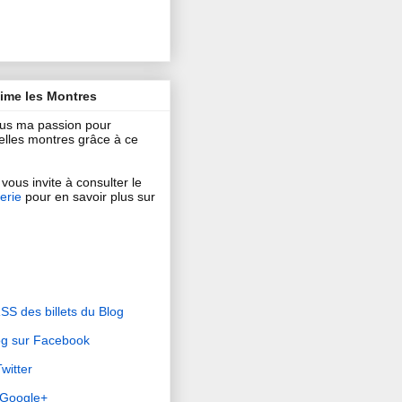
aime les Montres
ous ma passion pour
 belles montres grâce à ce
vous invite à consulter le
erie
pour en savoir plus sur
RSS des billets du Blog
og sur Facebook
witter
r Google+