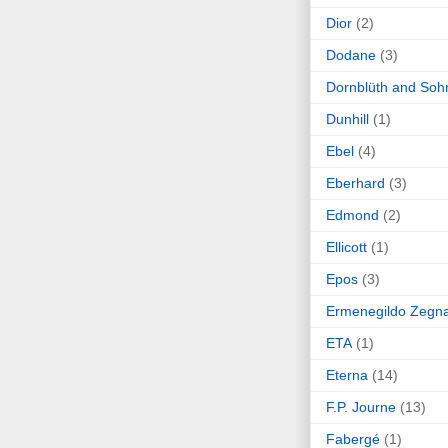
Dior
(2)
Dodane
(3)
Dornblüth and Soh
Dunhill
(1)
Ebel
(4)
Eberhard
(3)
Edmond
(2)
Ellicott
(1)
Epos
(3)
Ermenegildo Zegn
ETA
(1)
Eterna
(14)
F.P. Journe
(13)
Fabergé
(1)