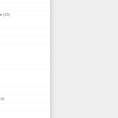
ne
(20)
19)