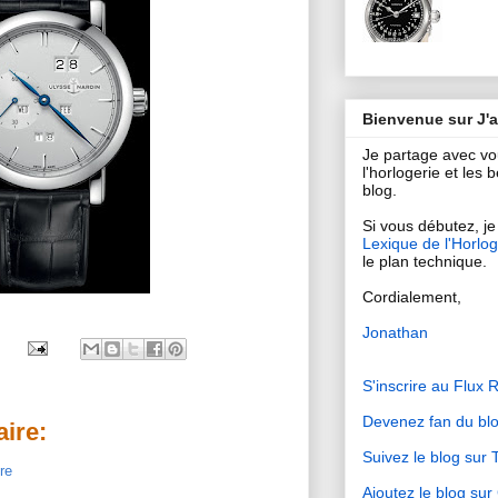
Bienvenue sur J'
Je partage avec v
l'horlogerie et les
blog.
Si vous débutez, je 
Lexique de l'Horlog
le plan technique.
Cordialement,
Jonathan
S'inscrire au Flux 
Devenez fan du bl
ire:
Suivez le blog sur T
re
Ajoutez le blog su