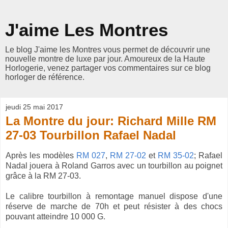
J'aime Les Montres
Le blog J'aime les Montres vous permet de découvrir une
nouvelle montre de luxe par jour. Amoureux de la Haute
Horlogerie, venez partager vos commentaires sur ce blog
horloger de référence.
jeudi 25 mai 2017
La Montre du jour: Richard Mille RM
27-03 Tourbillon Rafael Nadal
Après les modèles
RM 027
,
RM 27-02
et
RM 35-02
; Rafael
Nadal jouera à Roland Garros avec un tourbillon au poignet
grâce à la RM 27-03.
Le calibre tourbillon à remontage manuel dispose d'une
r
éserve de marche de 70h et peut résister
à des chocs
pouvant atteindre 10 000 G.