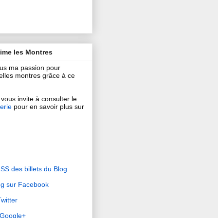
aime les Montres
ous ma passion pour
 belles montres grâce à ce
vous invite à consulter le
erie
pour en savoir plus sur
RSS des billets du Blog
og sur Facebook
witter
r Google+