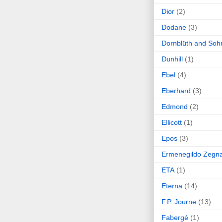
Dior
(2)
Dodane
(3)
Dornblüth and Soh
Dunhill
(1)
Ebel
(4)
Eberhard
(3)
Edmond
(2)
Ellicott
(1)
Epos
(3)
Ermenegildo Zegn
ETA
(1)
Eterna
(14)
F.P. Journe
(13)
Fabergé
(1)