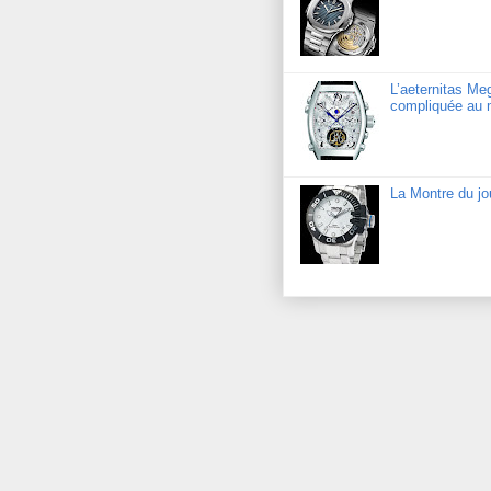
L’aeternitas Me
compliquée au 
La Montre du j