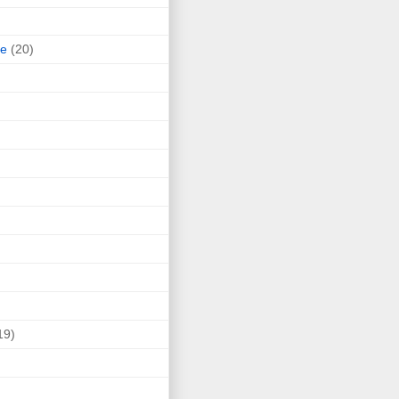
ne
(20)
19)