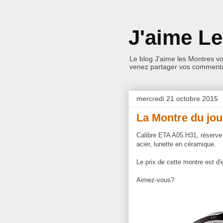
J'aime L
Le blog J'aime les Montres v
venez partager vos commentai
mercredi 21 octobre 2015
La Montre du jou
Calibre ETA A05.H31, réserve
acier, lunette en céramique.
Le prix de cette montre est d'
Aimez-vous?