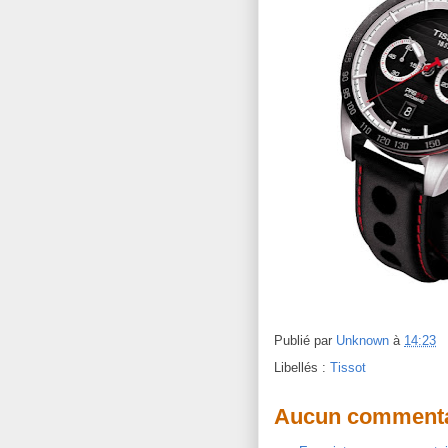
Publié par
Unknown
à
14:23
Libellés :
Tissot
Aucun commenta