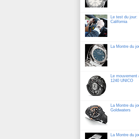
Le test du jour
California
La Montre du j
Le mouvement a
1240 UNICO
La Montre du j
Goldwaters
La Montre du jo