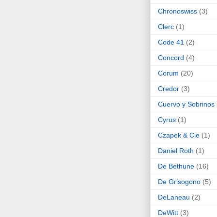
Chronoswiss
(3)
Clerc
(1)
Code 41
(2)
Concord
(4)
Corum
(20)
Credor
(3)
Cuervo y Sobrinos
Cyrus
(1)
Czapek & Cie
(1)
Daniel Roth
(1)
De Bethune
(16)
De Grisogono
(5)
DeLaneau
(2)
DeWitt
(3)