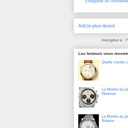
Enregistrer un commentai
Article plus récent
Inscription à :
P
Les lecteurs vous reco
Quelle montre c
La Montre du j
Newman
La Montre du jo
Rolesor