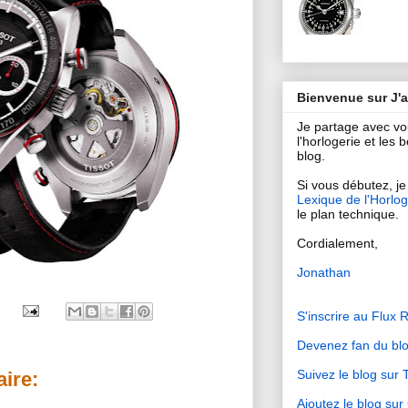
Bienvenue sur J'
Je partage avec v
l'horlogerie et les
blog.
Si vous débutez, je 
Lexique de l'Horlog
le plan technique.
Cordialement,
Jonathan
S'inscrire au Flux 
Devenez fan du bl
Suivez le blog sur T
ire:
Ajoutez le blog su