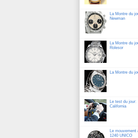
La Montre du j
Newman
La Montre du jo
Rolesor
La Montre du j
Le test du jour
California
Le mouvement a
1240 UNICO