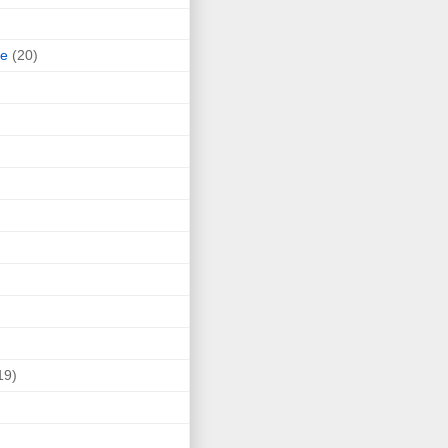
ne
(20)
19)