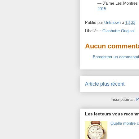
— J'aime Les Montres
2015
Publié par
Unknown
à
13:33
Libellés :
Glashutte Original
Aucun commenta
Enregistrer un commentai
Article plus récent
Inscription à :
P
Les lecteurs vous reco
Quelle montre c