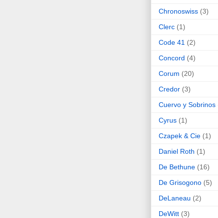
Chronoswiss
(3)
Clerc
(1)
Code 41
(2)
Concord
(4)
Corum
(20)
Credor
(3)
Cuervo y Sobrinos
Cyrus
(1)
Czapek & Cie
(1)
Daniel Roth
(1)
De Bethune
(16)
De Grisogono
(5)
DeLaneau
(2)
DeWitt
(3)