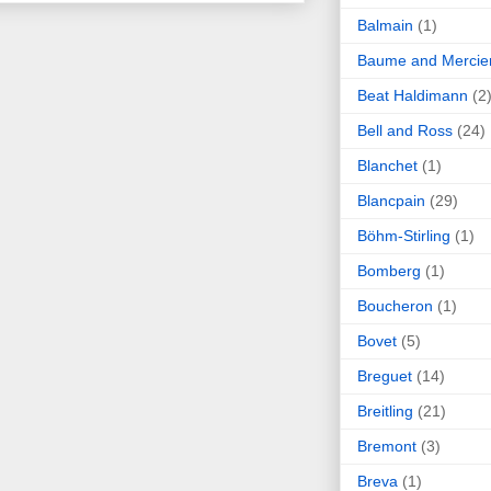
Balmain
(1)
Baume and Mercie
Beat Haldimann
(2
Bell and Ross
(24)
Blanchet
(1)
Blancpain
(29)
Böhm-Stirling
(1)
Bomberg
(1)
Boucheron
(1)
Bovet
(5)
Breguet
(14)
Breitling
(21)
Bremont
(3)
Breva
(1)