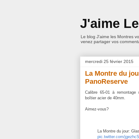
J'aime L
Le blog J'aime les Montres v
venez partager vos commentai
mercredi 25 février 2015
La Montre du jou
PanoReserve
Calibre 65-01 à remontage
boîtier acier de 40mm.
Aimez-vous?
La Montre du jour: Gla
pic.twitter.com/jgezh