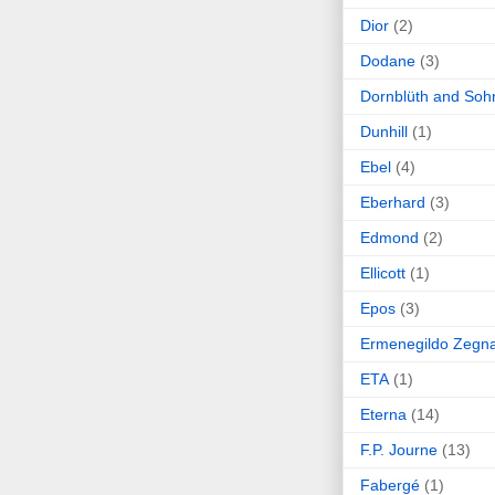
Dior
(2)
Dodane
(3)
Dornblüth and Soh
Dunhill
(1)
Ebel
(4)
Eberhard
(3)
Edmond
(2)
Ellicott
(1)
Epos
(3)
Ermenegildo Zegn
ETA
(1)
Eterna
(14)
F.P. Journe
(13)
Fabergé
(1)