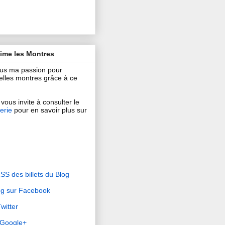
aime les Montres
ous ma passion pour
 belles montres grâce à ce
vous invite à consulter le
erie
pour en savoir plus sur
RSS des billets du Blog
og sur Facebook
witter
r Google+