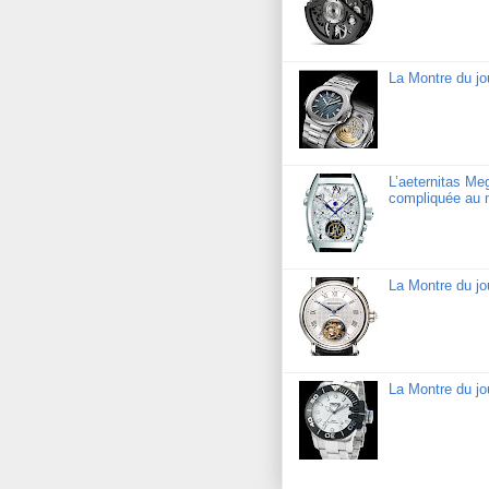
La Montre du jo
L’aeternitas Me
compliquée au 
La Montre du jo
La Montre du j