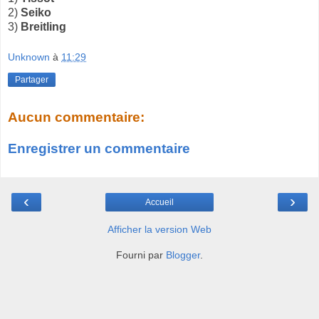
2)
Seiko
3)
Breitling
Unknown
à
11:29
Partager
Aucun commentaire:
Enregistrer un commentaire
‹
›
Accueil
Afficher la version Web
Fourni par
Blogger
.