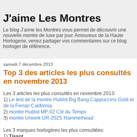
J'aime Les Montres
Le blog J'aime les Montres vous permet de découvrir une
nouvelle montre de luxe par jour. Amoureux de la Haute
Horlogerie, venez partager vos commentaires sur ce blog
horloger de référence.
samedi 7 décembre 2013
Top 3 des articles les plus consultés
en novembre 2013
Les 3 articles les plus consultés en novembre 2013:
1)
Le test de la montre Hublot Big Bang Cappuccino Gold et
de la Ferrari California
2)
montre Hublot MP-02 Clé du Temps
3)
montre Urwerk UR-202S Hammerhead
Les 3 marques horlogères les plus consultées:
1)
Tissot