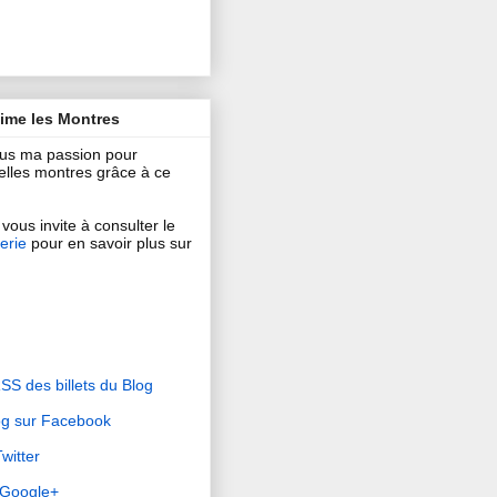
aime les Montres
ous ma passion pour
 belles montres grâce à ce
vous invite à consulter le
erie
pour en savoir plus sur
RSS des billets du Blog
og sur Facebook
witter
r Google+