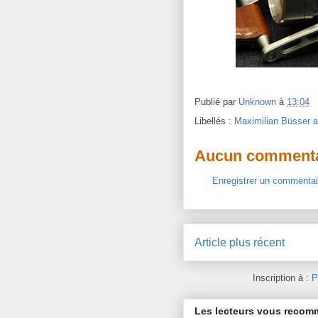
Publié par
Unknown
à
13:04
Libellés :
Maximilian Büsser a
Aucun commenta
Enregistrer un commentai
Article plus récent
Inscription à :
P
Les lecteurs vous reco