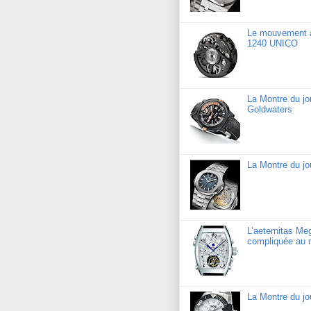
Le mouvement a
1240 UNICO
La Montre du j
Goldwaters
La Montre du jo
L’aeternitas Me
compliquée au 
La Montre du j