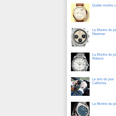
Quelle montre c
La Montre du j
Newman
La Montre du jo
Rolesor
Le test du jour
California
La Montre du j