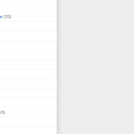
ne
(20)
19)