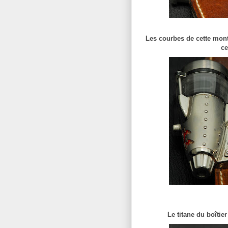
Les courbes de cette mont
ce
Le titane du boîtie