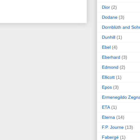
Dior
(2)
Dodane
(3)
Dornblüth and Soh
Dunhill
(1)
Ebel
(4)
Eberhard
(3)
Edmond
(2)
Ellicott
(1)
Epos
(3)
Ermenegildo Zegn
ETA
(1)
Eterna
(14)
F.P. Journe
(13)
Fabergé
(1)