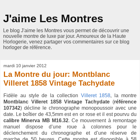
J'aime Les Montres
Le blog J'aime les Montres vous permet de découvrir une
nouvelle montre de luxe par jour. Amoureux de la Haute
Horlogerie, venez partager vos commentaires sur ce blog
horloger de référence.
mardi 10 janvier 2012
La Montre du jour: Montblanc
Villeret 1858 Vintage Tachydate
Fidèle au style de la collection
Villeret 1858
, la montre
Montblanc Villeret 1858 Vintage Tachydate
(
référence
107342
) décline le chronographe monopoussoir avec une
date. Le boîtier de 43,5mm est en or rose et il est pourvu du
calibre Minerva MB M16.32
. Ce mouvement à remontage
manuel dispose d’une roue à colonnes pour le
déclenchement du chronographe et d’une réserve de
marche de 50 heures. Cette montre est disponible à 58