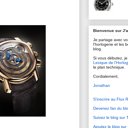
Bienvenue sur J'
Je partage avec v
l'horlogerie et les
blog.
Si vous débutez, je 
Lexique de l'Horlog
le plan technique.
Cordialement,
Jonathan
S'inscrire au Flux 
Devenez fan du bl
Suivez le blog sur T
Ajoutez le blog su