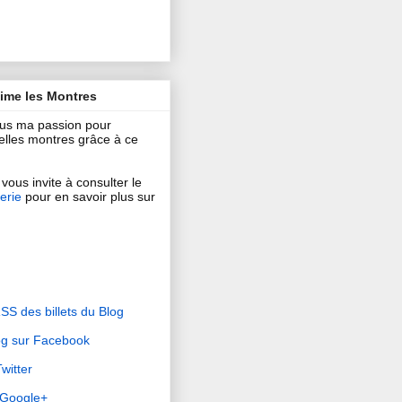
aime les Montres
ous ma passion pour
 belles montres grâce à ce
vous invite à consulter le
erie
pour en savoir plus sur
RSS des billets du Blog
og sur Facebook
witter
r Google+