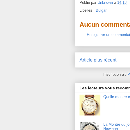
Publié par
Unknown
à
14:18
Libellés :
Bulgari
Aucun commenta
Enregistrer un commentai
Article plus récent
Inscription à :
P
Les lecteurs vous reco
Quelle montre c
La Montre du j
Newman