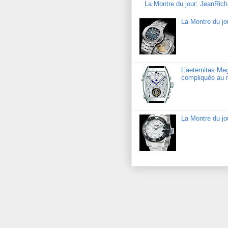
La Montre du jour: JeanRic
La Montre du jo
L’aeternitas Me
compliquée au 
La Montre du j