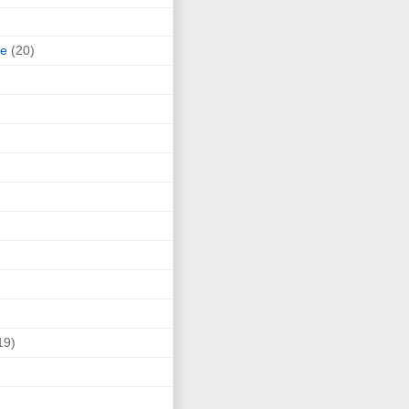
ne
(20)
19)