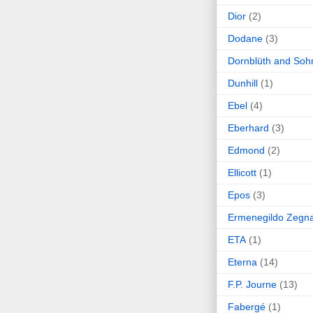
Dior
(2)
Dodane
(3)
Dornblüth and Soh
Dunhill
(1)
Ebel
(4)
Eberhard
(3)
Edmond
(2)
Ellicott
(1)
Epos
(3)
Ermenegildo Zegn
ETA
(1)
Eterna
(14)
F.P. Journe
(13)
Fabergé
(1)