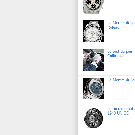
La Montre du jo
Rolesor
Le test du jour
California
La Montre du j
Le mouvement a
1240 UNICO