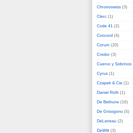
Chronoswiss
(3)
Clerc
(1)
Code 41
(2)
Concord
(4)
Corum
(20)
Credor
(3)
Cuervo y Sobrinos
Cyrus
(1)
Czapek & Cie
(1)
Daniel Roth
(1)
De Bethune
(16)
De Grisogono
(5)
DeLaneau
(2)
DeWitt
(3)