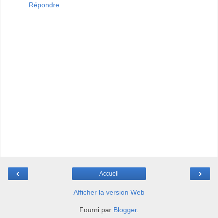
Répondre
‹
›
Accueil
Afficher la version Web
Fourni par
Blogger
.