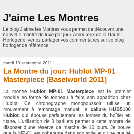
J'aime Les Montres
Le blog J'aime les Montres vous permet de découvrir une
nouvelle montre de luxe par jour. Amoureux de la Haute
Horlogerie, venez partager vos commentaires sur ce blog
horloger de référence.
mardi 13 septembre 2011
La Montre du jour: Hublot MP-01
Masterpiece [Baselworld 2011]
La montre
Hublot MP-01 Masterpiece
est le premier
modèle en forme de tonneau à faire son apparition chez
Hublot. Ce chronographe monopoussoir utilise un
mouvement à remontage manuel: le
calibre HUB5100
Hublot
, qui épouse parfaitement les formes du boîtier en
titane. L’utilisation de 3 barillets permet à cette montre de
disposer d’une réserve de marche de 10 jours. Je trouve
que la MP-01 est cohérente dans son style et d’une qualité