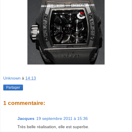
Unknown
à
14:13
Partager
1 commentaire:
Jacques
19 septembre 2011 à 15:36
Très belle réalisation, elle est superbe.