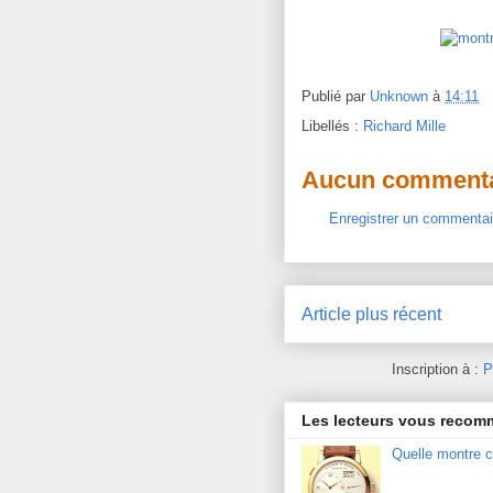
Publié par
Unknown
à
14:11
Libellés :
Richard Mille
Aucun commenta
Enregistrer un commentai
Article plus récent
Inscription à :
P
Les lecteurs vous reco
Quelle montre c