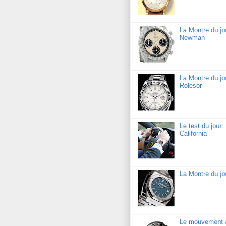
La Montre du j
Newman
La Montre du jo
Rolesor
Le test du jour
California
La Montre du j
Le mouvement a