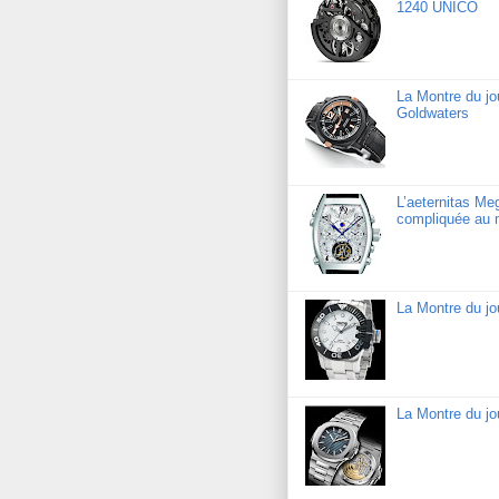
1240 UNICO
La Montre du j
Goldwaters
L’aeternitas Me
compliquée au 
La Montre du j
La Montre du jo