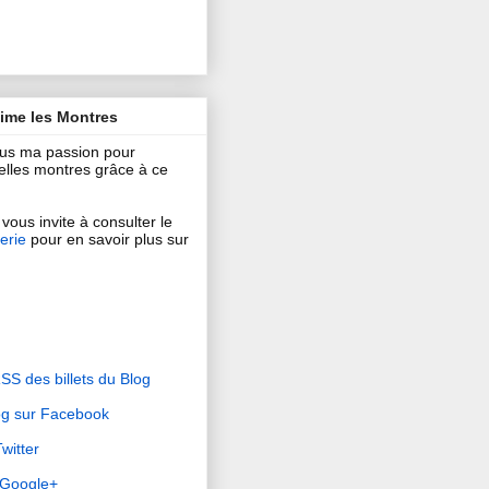
aime les Montres
ous ma passion pour
 belles montres grâce à ce
vous invite à consulter le
erie
pour en savoir plus sur
RSS des billets du Blog
og sur Facebook
witter
r Google+