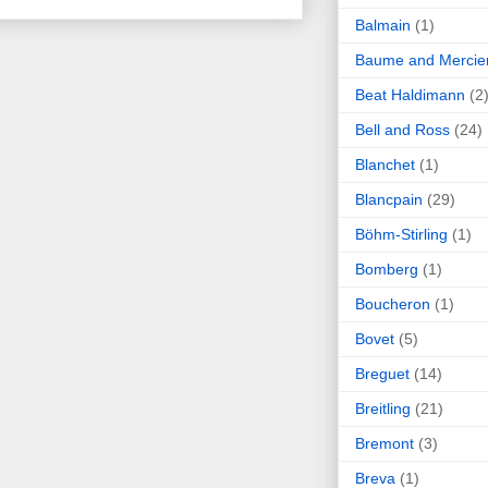
Balmain
(1)
Baume and Mercie
Beat Haldimann
(2
Bell and Ross
(24)
Blanchet
(1)
Blancpain
(29)
Böhm-Stirling
(1)
Bomberg
(1)
Boucheron
(1)
Bovet
(5)
Breguet
(14)
Breitling
(21)
Bremont
(3)
Breva
(1)