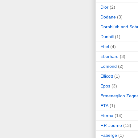
Dior
(2)
Dodane
(3)
Dornblüth and Soh
Dunhill
(1)
Ebel
(4)
Eberhard
(3)
Edmond
(2)
Ellicott
(1)
Epos
(3)
Ermenegildo Zegn
ETA
(1)
Eterna
(14)
F.P. Journe
(13)
Fabergé
(1)