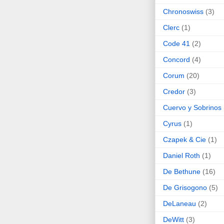
Chronoswiss
(3)
Clerc
(1)
Code 41
(2)
Concord
(4)
Corum
(20)
Credor
(3)
Cuervo y Sobrinos
Cyrus
(1)
Czapek & Cie
(1)
Daniel Roth
(1)
De Bethune
(16)
De Grisogono
(5)
DeLaneau
(2)
DeWitt
(3)