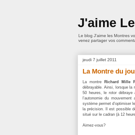
J'aime L
Le blog J'aime les Montres v
venez partager vos commentai
jeudi 7 juillet 2011
La Montre du jou
La montre
Richard Mille
débrayable. Ainsi, lorsque l
50 heures, le rotor débraye
l’autonomie du mouvement a
système permet d’optimiser le
la précision. Il est possible d
situé sur le cadran (à 12 heure
Aimez-vous?