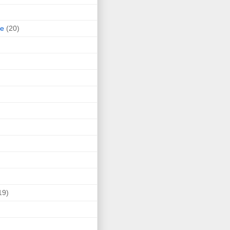
ne
(20)
19)