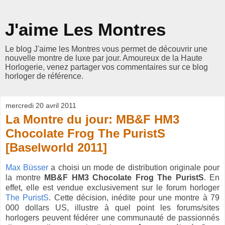
J'aime Les Montres
Le blog J'aime les Montres vous permet de découvrir une
nouvelle montre de luxe par jour. Amoureux de la Haute
Horlogerie, venez partager vos commentaires sur ce blog
horloger de référence.
mercredi 20 avril 2011
La Montre du jour: MB&F HM3
Chocolate Frog The PuristS
[Baselworld 2011]
Max Büsser
a choisi un mode de distribution originale pour
la montre
MB&F HM3 Chocolate Frog The PuristS
. En
effet, elle est vendue exclusivement sur le forum horloger
The PuristS
. Cette décision, inédite pour une montre à 79
000 dollars US, illustre à quel point les forums/sites
horlogers peuvent fédérer une communauté de passionnés