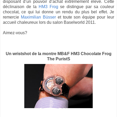
disposant d’un pouvoir d’achat extrêmement élevé. Cette
déclinaison de la
HM3 Frog
se distingue par sa couleur
chocolat, ce qui lui donne un rendu du plus bel effet. Je
remercie
Maximilian Büsser
et toute son équipe pour leur
accueil chaleureux lors du salon Baselworld 2011.
Aimez-vous?
Un wristshot de la montre MB&F HM3 Chocolate Frog
The PuristS