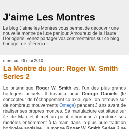
J'aime Les Montres
Le blog J'aime les Montres vous permet de découvrir une
nouvelle montre de luxe par jour. Amoureux de la Haute
Horlogerie, venez partager vos commentaires sur ce blog
horloger de référence.
mercredi 26 mai 2010
La Montre du jour: Roger W. Smith
Series 2
Le britannique
Roger W. Smith
est l’un des plus grands
horlogers actuels. Il travailla pour
George Daniels
(le
concepteur de l'échappement co-axial que l’on retrouve sur
de nombreux mouvements
Omega
) pendant 3 ans avant de
réaliser ses propres montres. Sa manufacture est située sur
île de Man et il met un point d’honneur à produire ses
modèles entièrement à la main dans la plus pure tradition
horlogère anglaise. La montre
Roger W. Smith Series 2
se