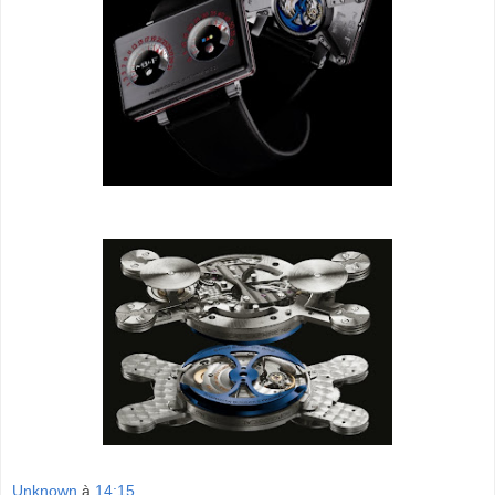
Unknown
à
14:15