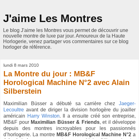
J'aime Les Montres
Le blog J'aime les Montres vous permet de découvrir une
nouvelle montre de luxe par jour. Amoureux de la Haute
Horlogerie, venez partager vos commentaires sur ce blog
horloger de référence.
lundi 8 mars 2010
La Montre du jour : MB&F
Horological Machine N°2 avec Alain
Silberstein
Maximilian Büsser a débuté sa carrière chez
Jaeger-
Lecoultre
avant de diriger la division horlogère du joailler
américain
Harry Winston
. Il a ensuite créé son entreprise,
MB&F pour
Maximilian Büsser & Friends
, et il développe
depuis des montres incroyables pour les passionnés
d’horlogerie. La montre
MB&F Horological Machine N°2
a