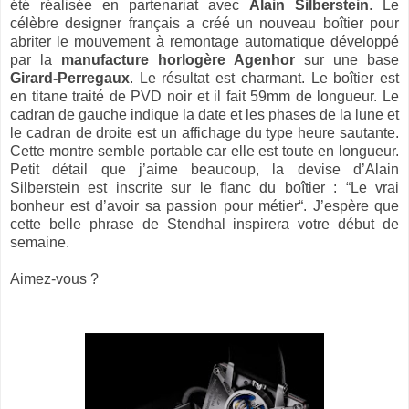
été réalisée en partenariat avec
Alain Silberstein
. Le
célèbre designer français a créé un nouveau boîtier pour
abriter le mouvement à remontage automatique développé
par la
manufacture horlogère
Agenhor
sur une base
Girard-Perregaux
. Le résultat est charmant. Le boîtier est
en titane traité de PVD noir et il fait 59mm de longueur. Le
cadran de gauche indique la date et les phases de la lune et
le cadran de droite est un affichage du type heure sautante.
Cette montre semble portable car elle est toute en longueur.
Petit détail que j’aime beaucoup, la devise d’Alain
Silberstein est inscrite sur le flanc du boîtier : “Le vrai
bonheur est d’avoir sa passion pour métier“. J’espère que
cette belle phrase de Stendhal inspirera votre début de
semaine.
Aimez-vous ?