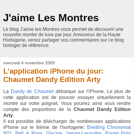
J'aime Les Montres
Le blog J'aime les Montres vous permet de découvrir une
nouvelle montre de luxe par jour. Amoureux de la Haute
Horlogerie, venez partager vos commentaires sur ce blog
horloger de référence.
mercredi 4 novembre 2009
L'application iPhone du jour:
Chaumet Dandy Edition Arty
La
Dandy de Chaumet
débarque sur l'iPhone. Le plus de
cette application est de pouvoir essayer virtuellement la
montre sur votre poignet. Vous pourrez ainsi vous rendre
compte des proportions de la
Chaumet Dandy Edition
Arty
.
Il est possible de télécharger de nombreuses applications
iPhone sur le thème de l'horlogerie:
Breitling Chronomat
B01
,
Bell & Ross
,
Glycine
,
Jaeger-Lecoultre
,
Piaget Polo