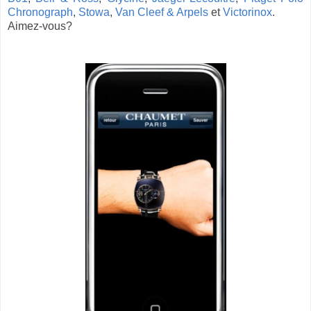
Chronograph
,
Stowa
,
Van Cleef & Arpels
et
Victorinox
.
Aimez-vous?