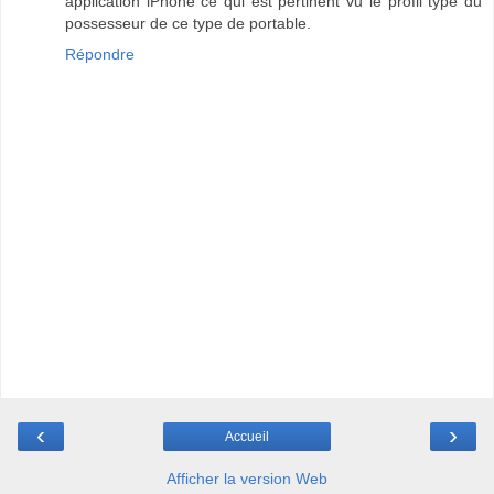
application iPhone ce qui est pertinent vu le profil type du
possesseur de ce type de portable.
Répondre
‹
›
Accueil
Afficher la version Web