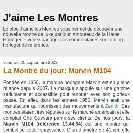
J'aime Les Montres
Le blog J'aime les Montres vous permet de découvrir une
nouvelle montre de luxe par jour. Amoureux de la Haute
Horlogerie, venez partager vos commentaires sur ce blog
horloger de référence.
vendredi 25 septembre 2009
La Montre du jour: Marvin M104
Fondée en 1850, la marque horlogère Marvin est en pleine
relance depuis 2007. La marque s'appuie sur une gamme
séduisante et accessible pour renouer avec son glorieux
passé. En effet, dans les années 1950, Marvin était une
manufacture qui fournissait des mouvements à
Zenith
. Ses
montres étaient très réputées sur le marché américain et elle
comptait Che Guevara parmi ses clients. De nos jours, la
Marvin M104
(
référence 13.44.64
) est une montre qui
symbolise cette renaissance. D'un diamètre de 41mm, elle