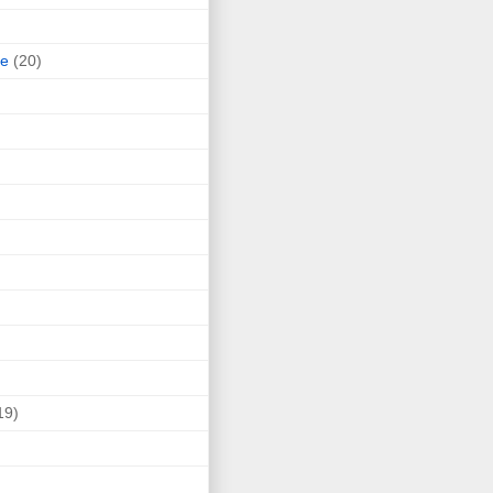
ne
(20)
19)