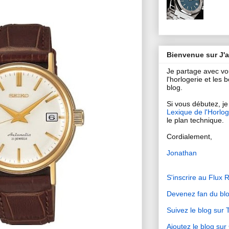
Bienvenue sur J'
Je partage avec v
l'horlogerie et les
blog.
Si vous débutez, je 
Lexique de l'Horlog
le plan technique.
Cordialement,
Jonathan
S'inscrire au Flux 
Devenez fan du bl
Suivez le blog sur T
Ajoutez le blog su