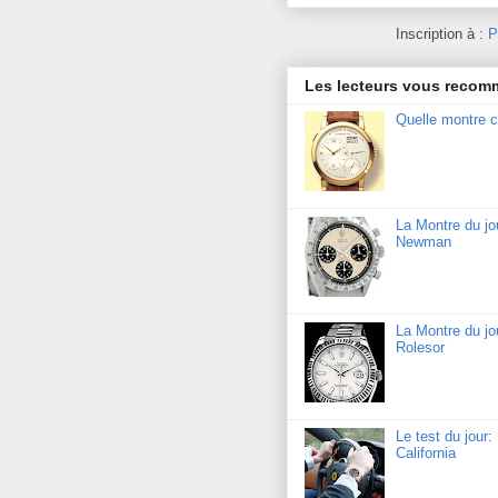
Inscription à :
P
Les lecteurs vous reco
Quelle montre c
La Montre du j
Newman
La Montre du jo
Rolesor
Le test du jour
California