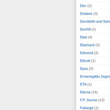
Dior
(2)
Dodane
(3)
Dornblüth and Soh
Dunhill
(1)
Ebel
(4)
Eberhard
(3)
Edmond
(2)
Ellicott
(1)
Epos
(3)
Ermenegildo Zegn
ETA
(1)
Eterna
(14)
F.P. Journe
(13)
Fabergé
(1)