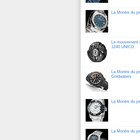
La Montre du j
Le mouvement a
1240 UNICO
La Montre du j
Goldwaters
La Montre du j
La Montre du jo