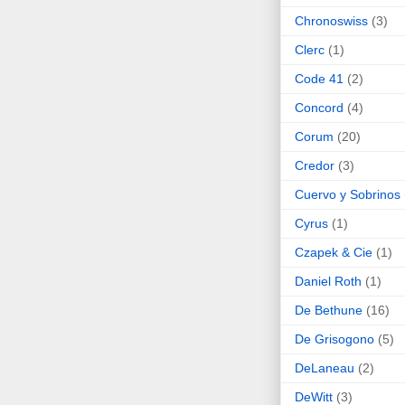
Chronoswiss
(3)
Clerc
(1)
Code 41
(2)
Concord
(4)
Corum
(20)
Credor
(3)
Cuervo y Sobrinos
Cyrus
(1)
Czapek & Cie
(1)
Daniel Roth
(1)
De Bethune
(16)
De Grisogono
(5)
DeLaneau
(2)
DeWitt
(3)