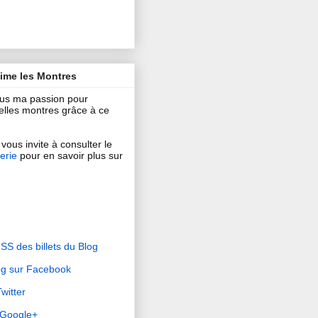
aime les Montres
ous ma passion pour
 belles montres grâce à ce
vous invite à consulter le
erie
pour en savoir plus sur
RSS des billets du Blog
og sur Facebook
witter
r Google+