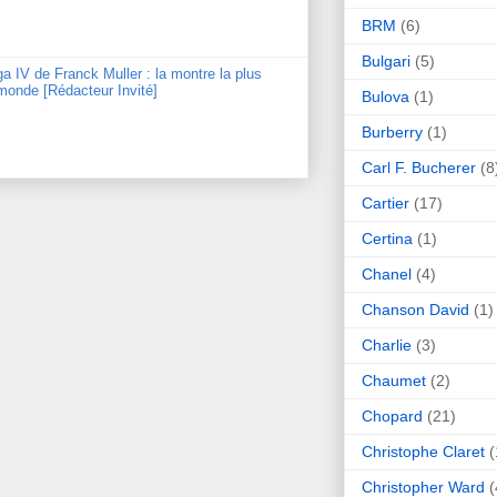
BRM
(6)
Bulgari
(5)
ga IV de Franck Muller : la montre la plus
monde [Rédacteur Invité]
Bulova
(1)
Burberry
(1)
Carl F. Bucherer
(8
Cartier
(17)
Certina
(1)
Chanel
(4)
Chanson David
(1)
Charlie
(3)
Chaumet
(2)
Chopard
(21)
Christophe Claret
(
Christopher Ward
(