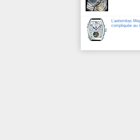
L’aeternitas Me
compliquée au 