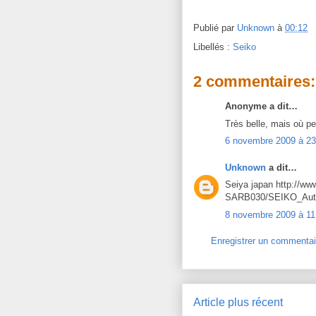
Publié par
Unknown
à
00:12
Libellés :
Seiko
2 commentaires:
Anonyme a dit…
Très belle, mais où pe
6 novembre 2009 à 23
Unknown
a dit…
Seiya japan http://ww
SARB030/SEIKO_Aut
8 novembre 2009 à 11
Enregistrer un commentai
Article plus récent