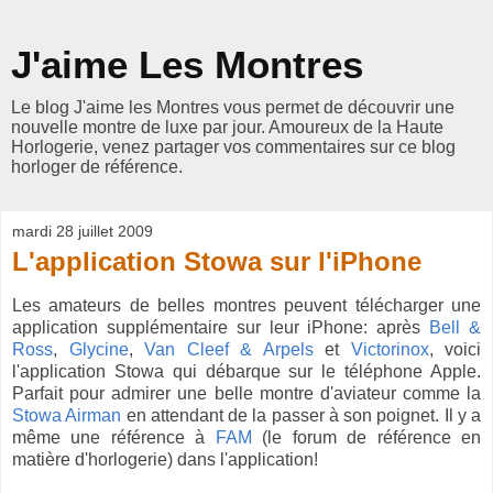
J'aime Les Montres
Le blog J'aime les Montres vous permet de découvrir une
nouvelle montre de luxe par jour. Amoureux de la Haute
Horlogerie, venez partager vos commentaires sur ce blog
horloger de référence.
mardi 28 juillet 2009
L'application Stowa sur l'iPhone
Les amateurs de belles montres peuvent télécharger une
application supplémentaire sur leur iPhone: après
Bell &
Ross
,
Glycine
,
Van Cleef & Arpels
et
Victorinox
, voici
l'application Stowa qui débarque sur le téléphone Apple.
Parfait pour admirer une belle montre d'aviateur comme la
Stowa Airman
en attendant de la passer à son poignet. Il y a
même une référence à
FAM
(le forum de référence en
matière d'horlogerie) dans l'application!