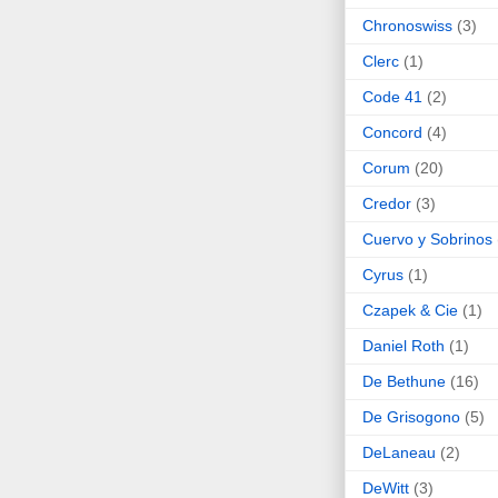
Chronoswiss
(3)
Clerc
(1)
Code 41
(2)
Concord
(4)
Corum
(20)
Credor
(3)
Cuervo y Sobrinos
Cyrus
(1)
Czapek & Cie
(1)
Daniel Roth
(1)
De Bethune
(16)
De Grisogono
(5)
DeLaneau
(2)
DeWitt
(3)