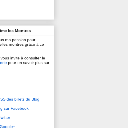
aime les Montres
ous ma passion pour
 belles montres grâce à ce
vous invite à consulter le
erie
pour en savoir plus sur
RSS des billets du Blog
og sur Facebook
witter
r Google+