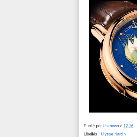
Publié par
Unknown
à
12:16
Libellés :
Ulysse Nardin