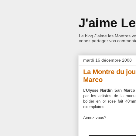
J'aime L
Le blog J'aime les Montres v
venez partager vos commentai
mardi 16 décembre 2008
La Montre du jou
Marco
L'
Ulysse Nardin San Marc
par les artistes de la manu
boîtier en or rose fait 40m
exemplaires.
Aimez-vous?