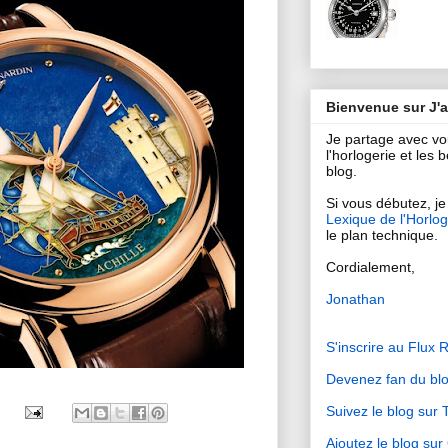
Bienvenue sur J'
Je partage avec v
l'horlogerie et les
blog.
Si vous débutez, je 
Lexique de l'Horlog
le plan technique.
Cordialement,
Jonathan
S'inscrire au Flux 
Devenez fan du bl
Suivez le blog sur T
Ajoutez le blog su