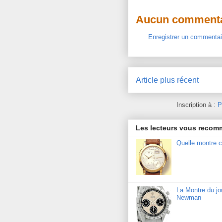
Aucun commenta
Enregistrer un commentai
Article plus récent
Inscription à :
P
Les lecteurs vous reco
Quelle montre c
La Montre du j
Newman