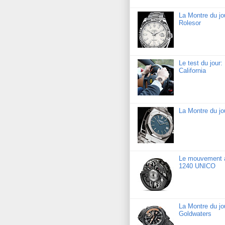
La Montre du jo
Rolesor
Le test du jour
California
La Montre du j
Le mouvement a
1240 UNICO
La Montre du j
Goldwaters