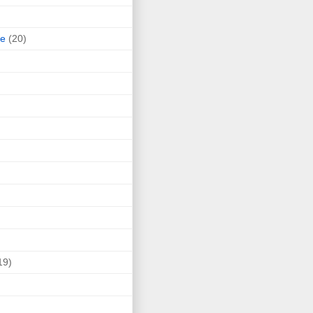
ne
(20)
19)