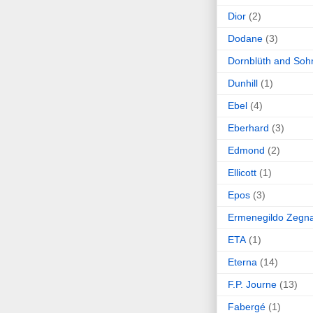
Dior
(2)
Dodane
(3)
Dornblüth and Soh
Dunhill
(1)
Ebel
(4)
Eberhard
(3)
Edmond
(2)
Ellicott
(1)
Epos
(3)
Ermenegildo Zegn
ETA
(1)
Eterna
(14)
F.P. Journe
(13)
Fabergé
(1)