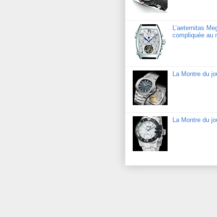
L’aeternitas Me
compliquée au 
La Montre du jo
La Montre du j