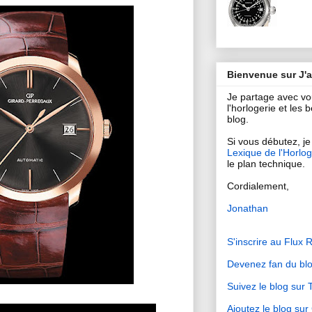
Bienvenue sur J'
Je partage avec v
l'horlogerie et les
blog.
Si vous débutez, je 
Lexique de l'Horlog
le plan technique.
Cordialement,
Jonathan
S'inscrire au Flux 
Devenez fan du bl
Suivez le blog sur T
Ajoutez le blog su