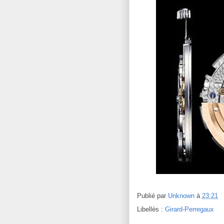
Publié par
Unknown
à
23:21
Libellés :
Girard-Perregaux