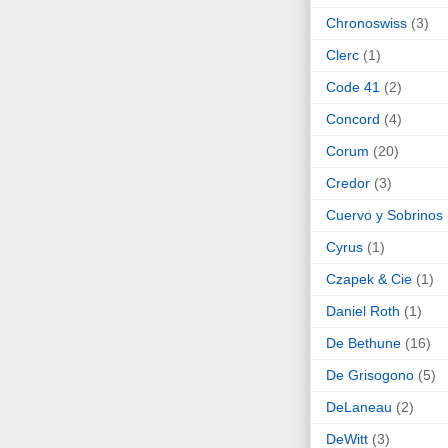
Chronoswiss
(3)
Clerc
(1)
Code 41
(2)
Concord
(4)
Corum
(20)
Credor
(3)
Cuervo y Sobrinos
Cyrus
(1)
Czapek & Cie
(1)
Daniel Roth
(1)
De Bethune
(16)
De Grisogono
(5)
DeLaneau
(2)
DeWitt
(3)