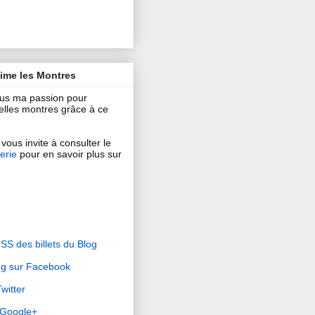
aime les Montres
ous ma passion pour
 belles montres grâce à ce
vous invite à consulter le
erie
pour en savoir plus sur
RSS des billets du Blog
og sur Facebook
witter
r Google+