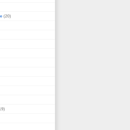
ne
(20)
19)