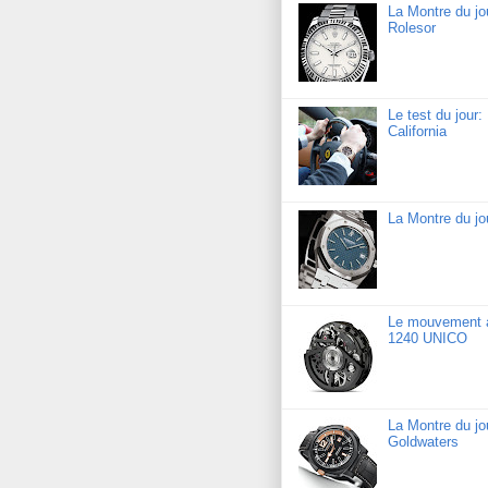
La Montre du jo
Rolesor
Le test du jour
California
La Montre du j
Le mouvement a
1240 UNICO
La Montre du j
Goldwaters