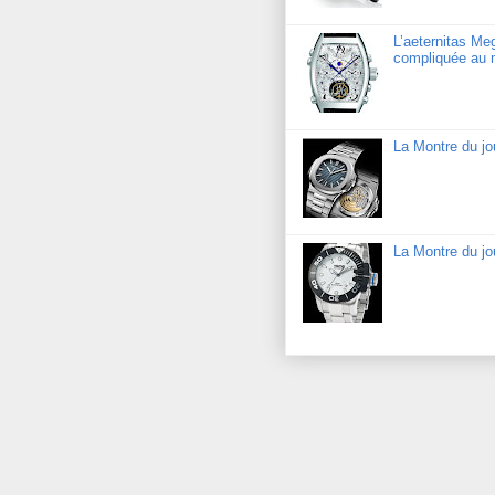
L’aeternitas Me
compliquée au 
La Montre du jo
La Montre du j