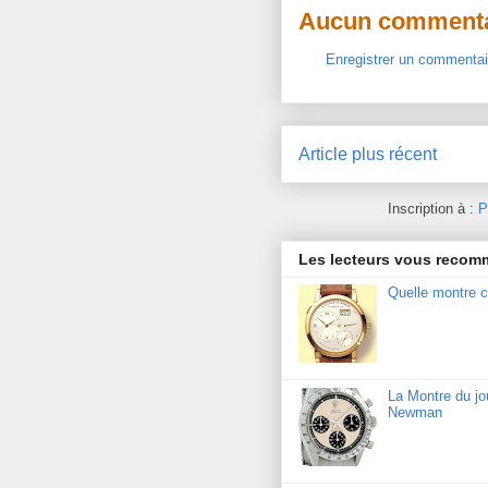
Aucun commenta
Enregistrer un commentai
Article plus récent
Inscription à :
P
Les lecteurs vous reco
Quelle montre c
La Montre du j
Newman