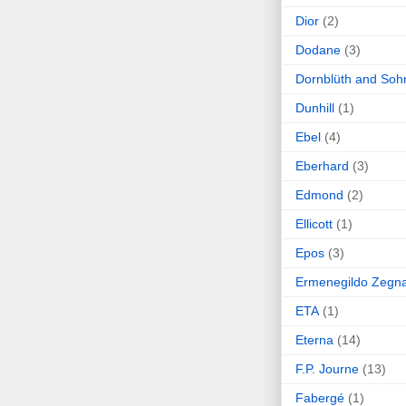
Dior
(2)
Dodane
(3)
Dornblüth and Soh
Dunhill
(1)
Ebel
(4)
Eberhard
(3)
Edmond
(2)
Ellicott
(1)
Epos
(3)
Ermenegildo Zegn
ETA
(1)
Eterna
(14)
F.P. Journe
(13)
Fabergé
(1)