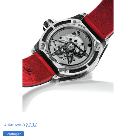
Unknown
à
22:17
Partager