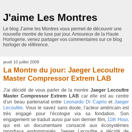
J'aime Les Montres
Le blog J'aime les Montres vous permet de découvrir une
nouvelle montre de luxe par jour. Amoureux de la Haute
Horlogerie, venez partager vos commentaires sur ce blog
horloger de référence.
jeudi 10 juillet 2008
La Montre du jour: Jaeger Lecoultre
Master Compressor Extrem LAB
J'ai décidé de vous parler de la montre
Jaeger Lecoultre
Master Compressor Extrem LAB
car elle est au centre
d'un beau partenariat entre
Leonardo Di Caprio
et
Jaeger
Lecoultre
. Vous le savez sans doute, l'acteur américain est
très engagé pour l'écologie via sa fondation. Son
engagement se traduit aussi par son dernier film,
11th Hour
,
qui est un documentaire consacré aux écosystèmes
mondiaux endommagés. Jaeger Lecoultre a décidé de