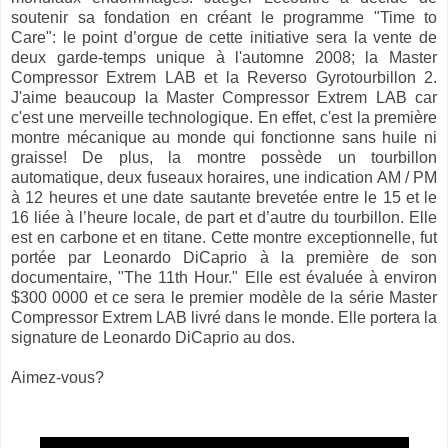
soutenir sa fondation en créant le programme "Time to
Care": le point d’orgue de cette initiative sera la vente de
deux garde-temps unique à l'automne 2008; la Master
Compressor Extrem LAB et la Reverso Gyrotourbillon 2.
J'aime beaucoup la Master Compressor Extrem LAB car
c'est une merveille technologique. En effet, c'est la première
montre mécanique au monde qui fonctionne sans huile ni
graisse! De plus, la montre possède un tourbillon
automatique, deux fuseaux horaires, une indication AM / PM
à 12 heures et une date sautante brevetée entre le 15 et le
16 liée à l’heure locale, de part et d’autre du tourbillon. Elle
est en carbone et en titane.
Cette montre exceptionnelle, fut
portée par Leonardo DiCaprio à la première de son
documentaire, "The 11th Hour." Elle est évaluée à environ
$300 0000 et ce sera le premier modèle de la série Master
Compressor Extrem LAB livré dans le monde. Elle portera la
signature de Leonardo DiCaprio au dos.
Aimez-vous?