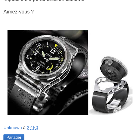
Aimez-vous ?
Unknown
à
22:50
Partager