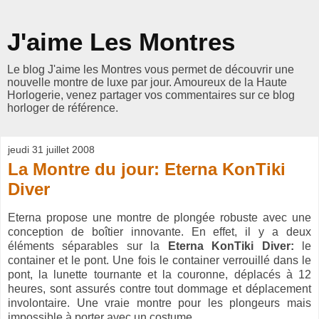
J'aime Les Montres
Le blog J'aime les Montres vous permet de découvrir une
nouvelle montre de luxe par jour. Amoureux de la Haute
Horlogerie, venez partager vos commentaires sur ce blog
horloger de référence.
jeudi 31 juillet 2008
La Montre du jour: Eterna KonTiki
Diver
Eterna propose une montre de plongée robuste avec une
conception de boîtier innovante. En effet, il y a deux
éléments séparables sur la
Eterna KonTiki Diver:
le
container et le pont. Une fois le container verrouillé dans le
pont, la lunette tournante et la couronne, déplacés à 12
heures, sont assurés contre tout dommage et déplacement
involontaire. Une vraie montre pour les plongeurs mais
impossible à porter avec un costume.