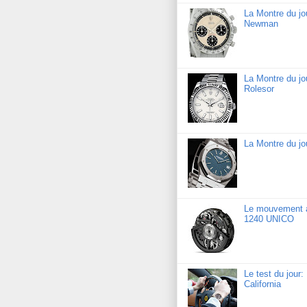
La Montre du j
Newman
La Montre du jo
Rolesor
La Montre du j
Le mouvement a
1240 UNICO
Le test du jour
California