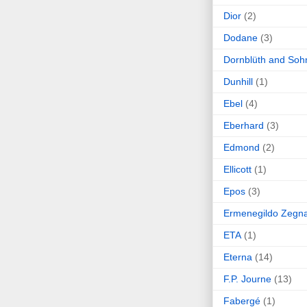
Dior
(2)
Dodane
(3)
Dornblüth and Soh
Dunhill
(1)
Ebel
(4)
Eberhard
(3)
Edmond
(2)
Ellicott
(1)
Epos
(3)
Ermenegildo Zegn
ETA
(1)
Eterna
(14)
F.P. Journe
(13)
Fabergé
(1)