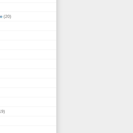
ne
(20)
19)