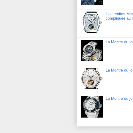
L’aeternitas Me
compliquée au 
La Montre du jo
La Montre du jo
La Montre du j