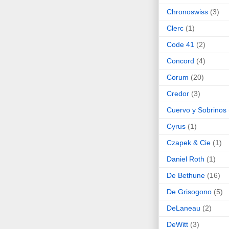
Chronoswiss
(3)
Clerc
(1)
Code 41
(2)
Concord
(4)
Corum
(20)
Credor
(3)
Cuervo y Sobrinos
Cyrus
(1)
Czapek & Cie
(1)
Daniel Roth
(1)
De Bethune
(16)
De Grisogono
(5)
DeLaneau
(2)
DeWitt
(3)