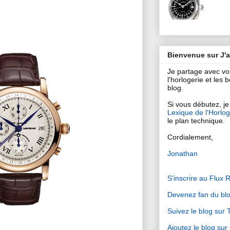
Bienvenue sur J'
Je partage avec v
l'horlogerie et les
blog.
Si vous débutez, je 
Lexique de l'Horlog
le plan technique.
Cordialement,
Jonathan
S'inscrire au Flux 
Devenez fan du bl
Suivez le blog sur T
Ajoutez le blog su