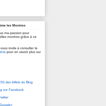
aime les Montres
ous ma passion pour
 belles montres grâce à ce
vous invite à consulter le
erie
pour en savoir plus sur
RSS des billets du Blog
og sur Facebook
witter
r Google+